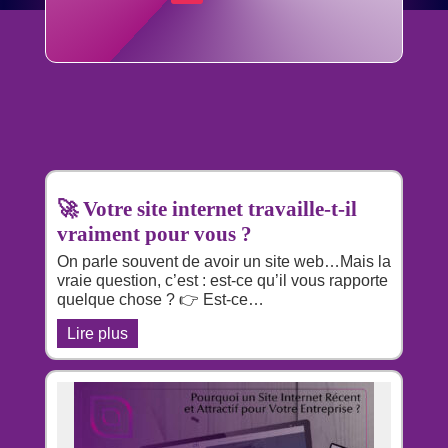
🚀 Votre site internet travaille-t-il
vraiment pour vous ?
On parle souvent de avoir un site web…Mais la
vraie question, c’est : est-ce qu’il vous rapporte
quelque chose ? 👉 Est-ce…
Lire plus