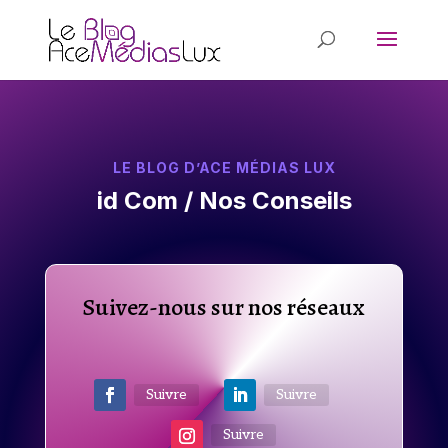
LE BLOG D’ACE MÉDIAS LUX
id Com / Nos Conseils
Suivez-nous sur nos réseaux
Suivre
Suivre
Suivre