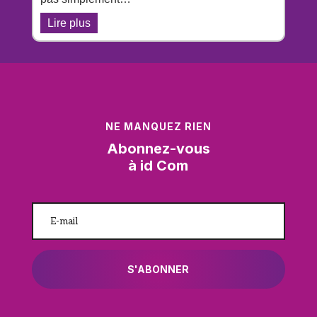
Lire plus
NE MANQUEZ RIEN
Abonnez-vous
à id Com
S'ABONNER