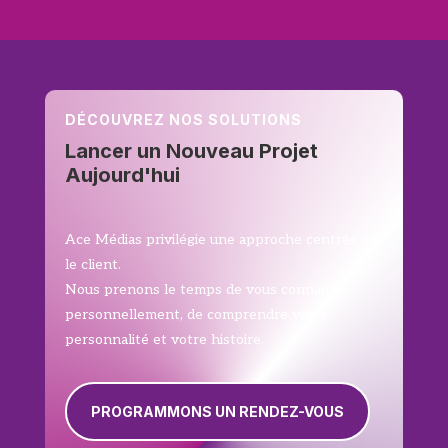
DÉCOUVREZ NOS SOLUTIONS
Lancer un Nouveau Projet
Aujourd'hui
Ace Médias privilégie une approche centrée sur
le client.
Nous prenons le temps de vous connaître
personnellement, de comprendre votre
personnalité et votre histoire.
PROGRAMMONS UN RENDEZ-VOUS